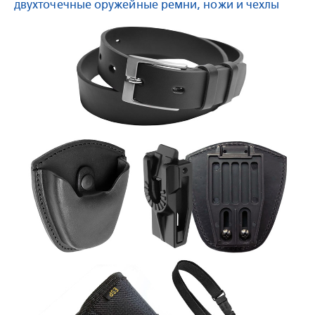
двухточечные оружейные ремни, ножи и чехлы