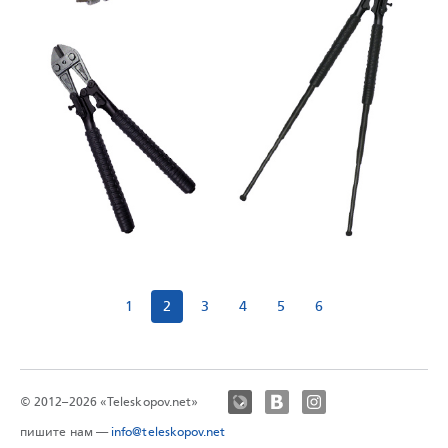
1
2
3
4
5
6
© 2012–2026 «Teleskopov.net»
пишите нам —
info@teleskopov.net