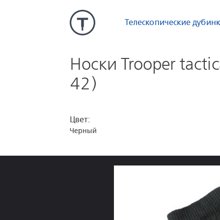
Телескопические дубин
Носки Trooper tacti
42)
Цвет:
Черный