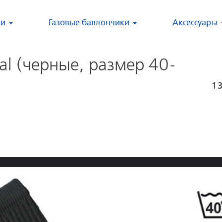
ки
Газовые баллончики
Аксессуары
cal (черные, размер 40-
1