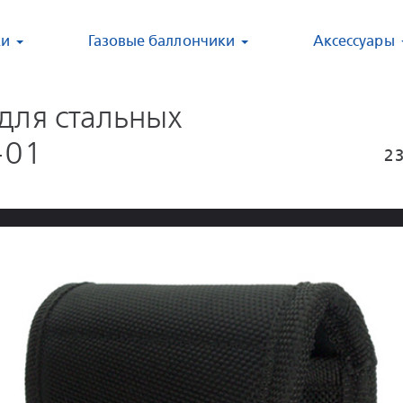
ки
Газовые баллончики
Аксессуары
для стальных
-01
2