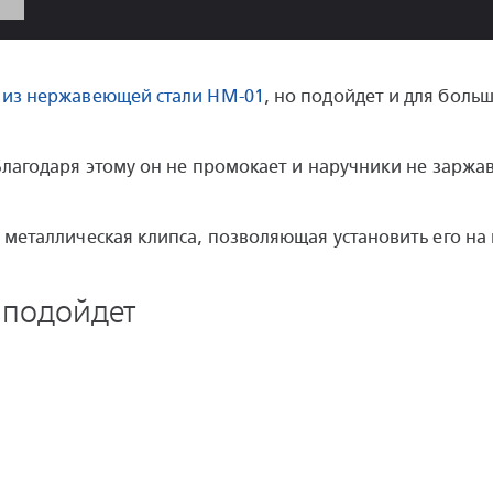
 из нержавеющей стали HM-01
, но подойдет и для боль
Благодаря этому он не промокает и наручники не заржав
металлическая клипса, позволяющая установить его на п
 подойдет