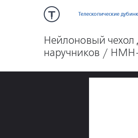
Телескопические дубин
Нейлоновый чехол 
наручников / HMH