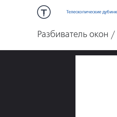
Телескопические дубин
Разбиватель окон 