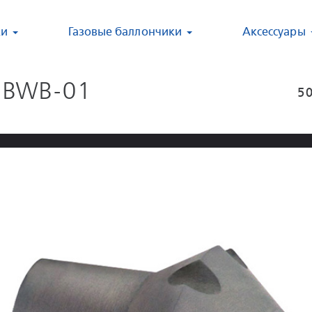
ки
Газовые баллончики
Аксессуары
/ BWB-01
5