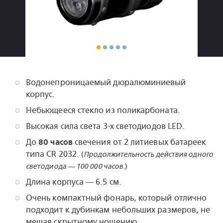
Водонепроницаемый дюралюминиевый
корпус.
Небьющееся стекло из поликарбоната.
Высокая сила света
3-х
светодиодов LED.
До
80 часов
свечения от 2 литиевых батареек
типа CR 2032.
(
Продолжительность действия одного
светодиода — 100 000 часов.
)
Длина корпуса — 6.5 см.
Очень компактный фонарь, который отлично
подходит к дубинкам небольших размеров, не
мешая скрытному ношению.