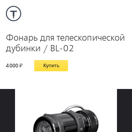
Фонарь для телескопической
дубинки / BL-02
4
000
₽
Купить