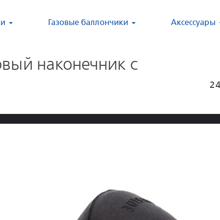
ки
Газовые баллончики
Аксессуары
вый наконечник с
2